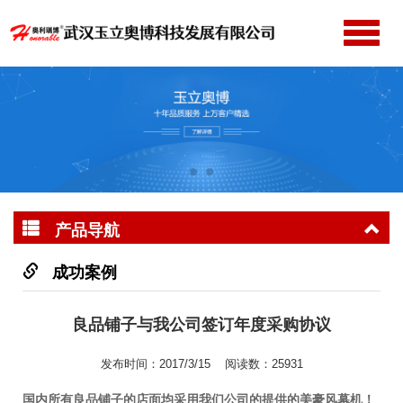
切
换
网站首页
导
公司简介
航
产品中心
新闻动态
成功案例
产品导航
服务支持
联系我们
成功案例
良品铺子与我公司签订年度采购协议
发布时间：2017/3/15 阅读数：25931
国内所有良品铺子的店面均采用我们公司的提供的美豪风幕机！