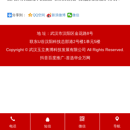
分享到：
QQ空间
新浪微博
微信
地 址：武汉市汉阳区金花路8号
联东U谷汉阳科技总部港2号楼1单元5楼
Copyright © 武汉玉立奥博科技发展有限公司 All Rights Reserved.
抖音百度推广-首选华企万网
电话
短信
微信
导航