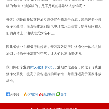
腻的食物”！油腻腻的，是不是真的非常让人烦恼呢？
餐饮油烟是由餐饮烹饪油及烹饪混合物混合而成，若未过专业设
备净化处理，而直接排放到空气中形成污染油雾，飘落粘附在人
们的身体上，油腻难受烦恼不已。
因此餐饮业主积极行动起来，安装高效厨房油烟净化一体机去除
油烟，还原干净清爽的空气，让人们远离油腻烦恼。
我们拥有专业的
武汉油烟净化机
，油烟净化设备，简化了传统油
烟净化系统、提高了设备运行的可靠性、并且远远高于国家排放
标准。
分享到：
QQ空间
新浪微博
微信