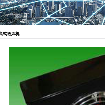
管道型新风机
松下静音送风机
柜式离心风机
排烟风机
流式送风机
负压风机
直流式送风机
壁用换气扇
静音天埋扇
送风机
厨房油烟净化器
静电油烟处理器
油雾净化器