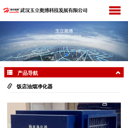
切
换
网站首页
导
公司简介
航
产品中心
新闻动态
成功案例
产品导航
服务支持
联系我们
饭店油烟净化器